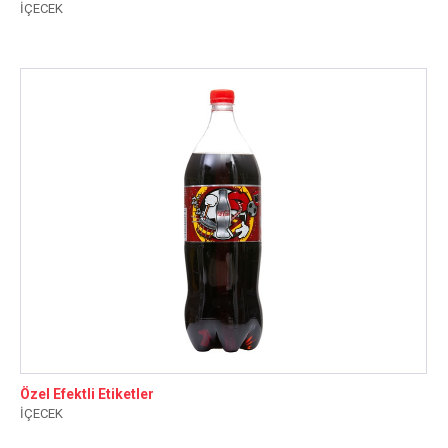
İÇECEK
Özel Efektli Etiketler
İÇECEK