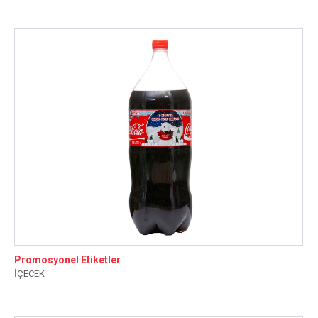
Promosyonel Etiketler
İÇECEK