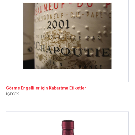
Görme Engelliler için Kabartma Etiketler
İÇECEK