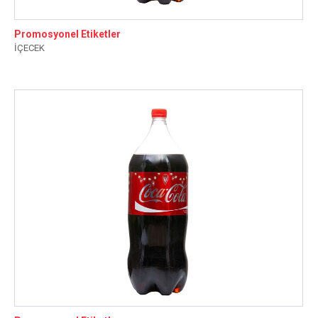
Promosyonel Etiketler
İÇECEK