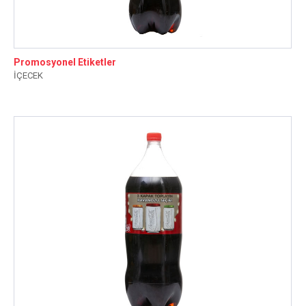
Promosyonel Etiketler
İÇECEK