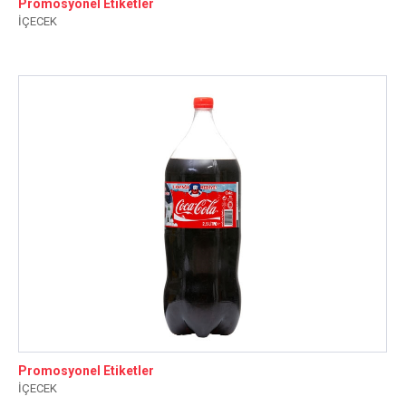
Promosyonel Etiketler
İÇECEK
Promosyonel Etiketler
İÇECEK