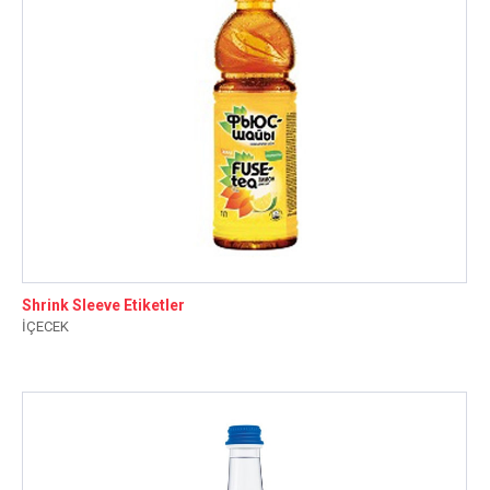
Shrink Sleeve Etiketler
İÇECEK