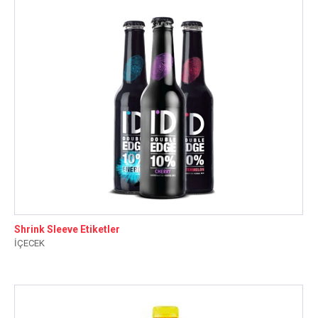
Shrink Sleeve Etiketler
İÇECEK