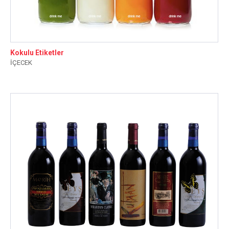
Kokulu Etiketler
İÇECEK