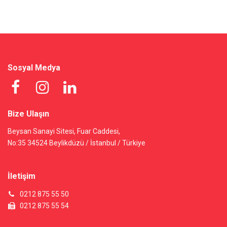
Sosyal Medya
Bize Ulaşın
Beysan Sanayi Sitesi, Fuar Caddesi,
No:35 34524 Beylikdüzü / İstanbul / Türkiye
İletişim
0212 875 55 50
0212 875 55 54