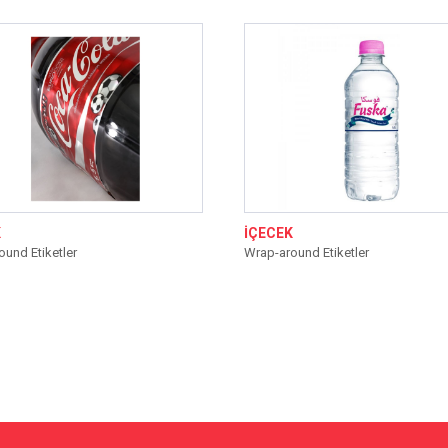
K
İÇECEK
und Etiketler
Wrap-around Etiketler