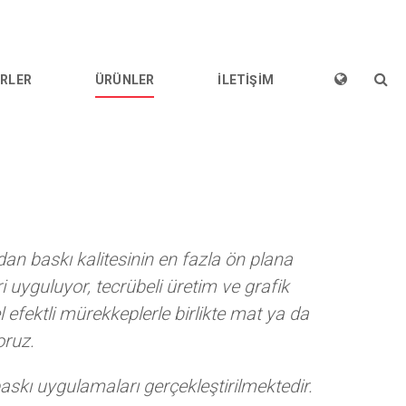
RLER
ÜRÜNLER
İLETİŞİM
dan baskı kalitesinin en fazla ön plana
i uyguluyor, tecrübeli üretim ve grafik
efektli mürekkeplerle birlikte mat ya da
oruz.
baskı uygulamaları gerçekleştirilmektedir.