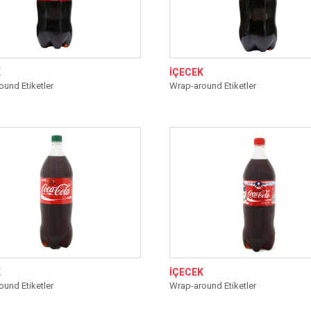
K
İÇECEK
und Etiketler
Wrap-around Etiketler
K
İÇECEK
und Etiketler
Wrap-around Etiketler