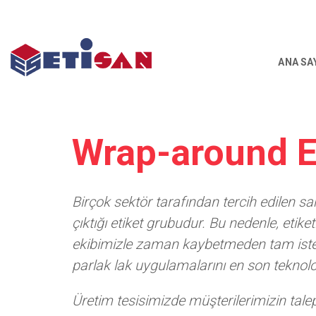
ANA SA
Wrap-around Et
Birçok sektör tarafından tercih edilen s
çıktığı etiket grubudur. Bu nedenle, etike
ekibimizle zaman kaybetmeden tam istedi
parlak lak uygulamalarını en son teknoloj
Üretim tesisimizde müşterilerimizin talep