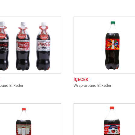
K
İÇECEK
und Etiketler
Wrap-around Etiketler