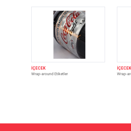
İÇECEK
İÇECE
Wrap-around Etiketler
Wrap-aro