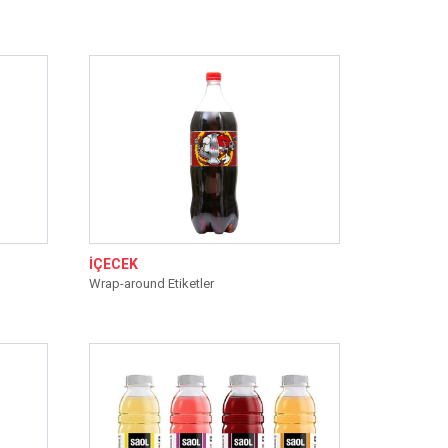
İÇECEK
Wrap-around Etiketler