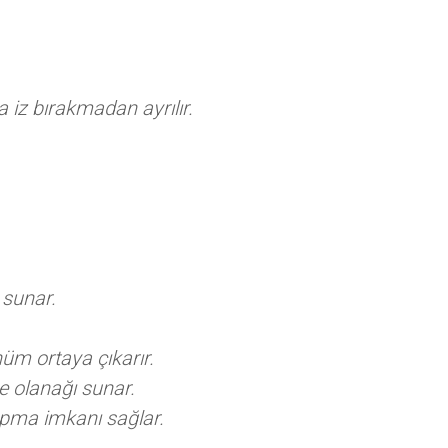
 iz bırakmadan ayrılır.
sunar.
nüm ortaya çıkarır.
 olanağı sunar.
yapma imkanı sağlar.