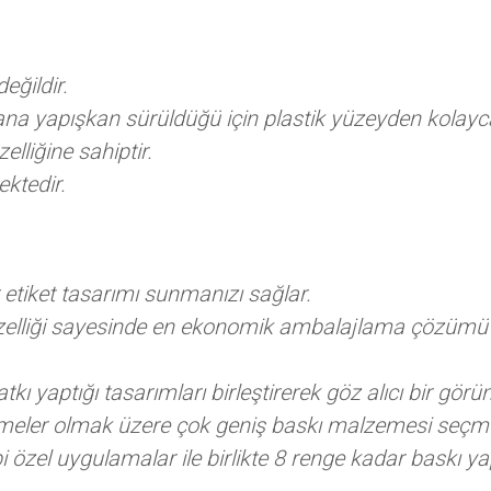
eğildir.
ana yapışkan sürüldüğü için plastik yüzeyden kolayca
elliğine sahiptir.
ektedir.
ir etiket tasarımı sunmanızı sağlar.
elliği sayesinde en ekonomik ambalajlama çözümü 
yaptığı tasarımları birleştirerek göz alıcı bir görü
meler olmak üzere çok geniş baskı malzemesi seçme
ibi özel uygulamalar ile birlikte 8 renge kadar baskı 