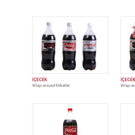
İÇECEK
İÇECE
Wrap-around Etiketler
Wrap-aro