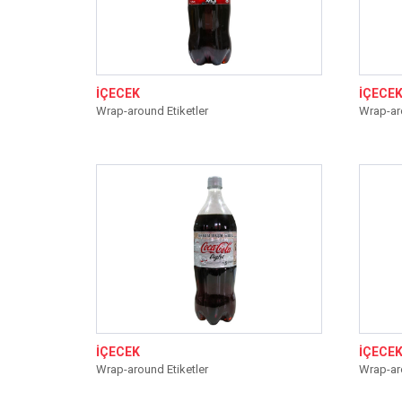
İÇECEK
İÇECE
Wrap-around Etiketler
Wrap-aro
İÇECEK
İÇECE
Wrap-around Etiketler
Wrap-aro